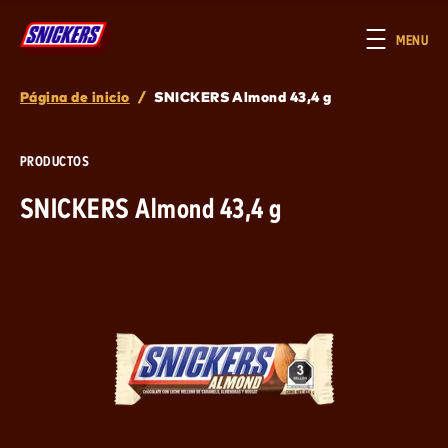
Skip to main content
MENU
Página de inicio
/
SNICKERS Almond 43,4 g
Breadcrumb
PRODUCTOS
SNICKERS Almond 43,4 g