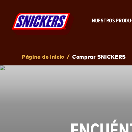
NUESTROS PRODU
Breadcrumb
Página de inicio
/
Comprar SNICKERS
ENCUÉN