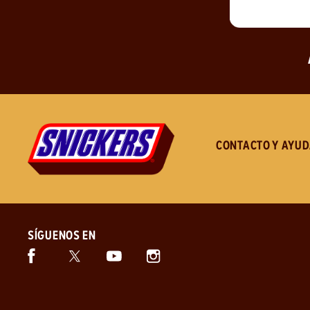
CONTACTO Y AYU
SÍGUENOS EN
Facebook (se abre en una ventana nueva)
Twitter (se abre en una ventana nueva)
Instagram (se abre en una ventan
Snickers (se abre en una ventana nueva)