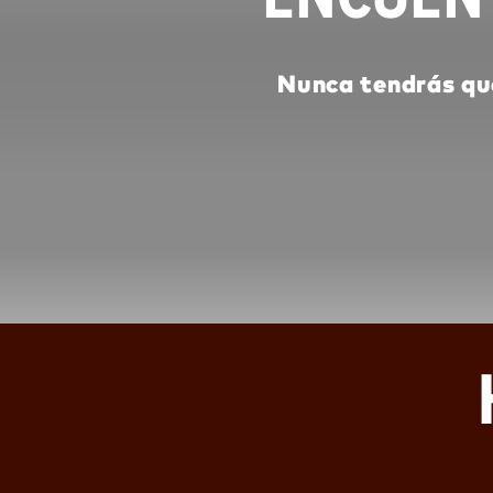
Nunca tendrás qu