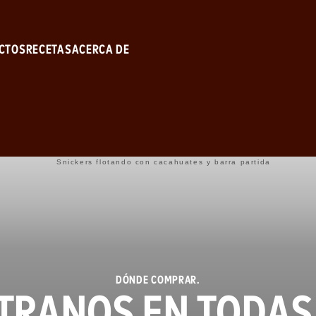
Skip to main content
CTOS
RECETAS
ACERCA DE
DÓNDE COMPRAR.
TRANOS EN TODAS 