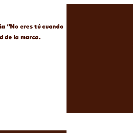
ña “No eres tú cuando
ad de la marca.