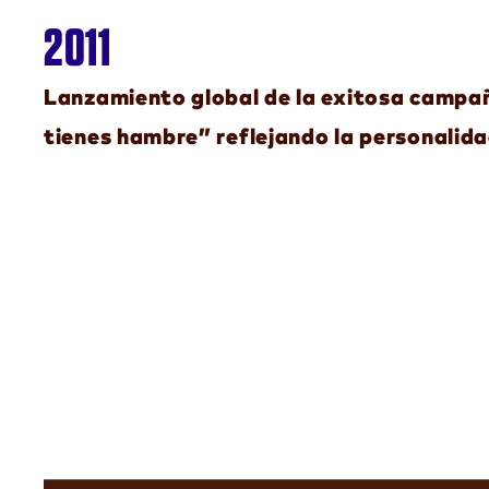
2011
Lanzamiento global de la exitosa campa
tienes hambre” reflejando la personalid