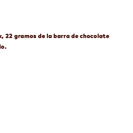
k, 22 gramos de la barra de chocolate
do.