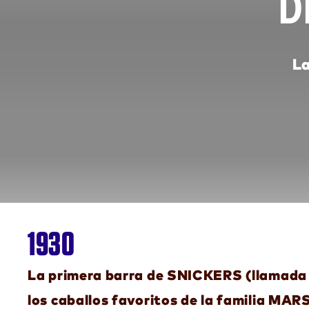
D
La
1930
La primera barra de SNICKERS (llamada 
los caballos favoritos de la familia MA