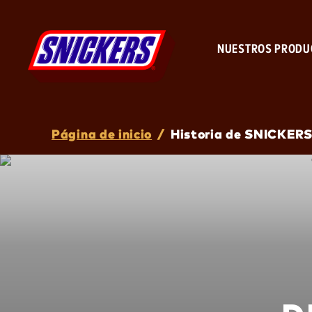
NUESTROS PRODU
Breadcrumb
Página de inicio
/
Historia de SNICKER