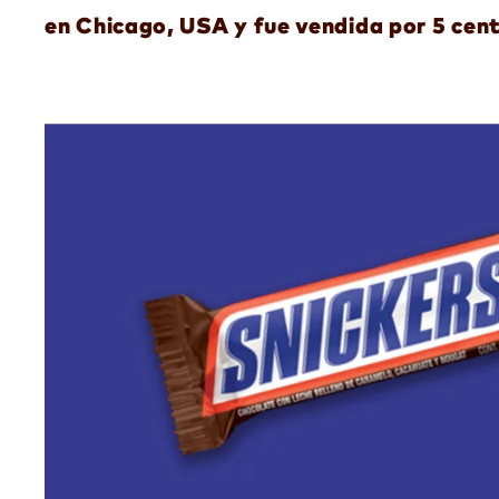
en Chicago, USA y fue vendida por 5 cen