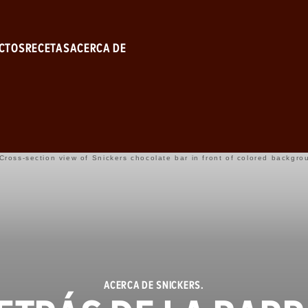
Skip to main content
CTOS
RECETAS
ACERCA DE
S
ACERCA DE SNICKERS.